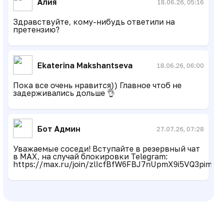
Алия
18.06.26, 05:16
Здравствуйте, кому-нибудь ответили на
претензию?
Ekaterina Makshantseva
18.06.26, 06:00
Пока все очень нравится)) Главное чтоб не
задерживались дольше 👌
Бот Админ
27.07.26, 07:28
Уважаемые соседи! Вступайте в резервный чат
в MAX, на случай блокировки Telegram:
https://max.ru/join/zlIcfBfW6FBJ7nUpmX9i5VQ3pi