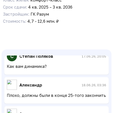
Срок сдачи:
4 кв. 2025 – 3 кв. 2036
Застройщик:
ГК Разум
С
Степан Поляков
17.06.26, 20:05
Стоимость:
4,7 - 12,6 млн. ₽
С
Степан Поляков
17.06.26, 20:05
Как вам динамика?
Александр
18.06.26, 03:36
Плохо, должны были в конце 25-того закончить