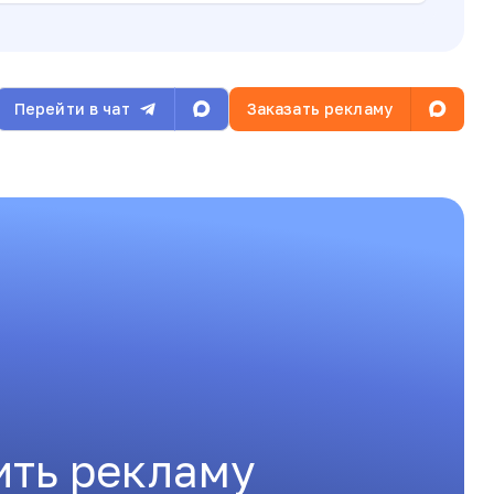
Перейти в чат
Заказать рекламу
ить рекламу