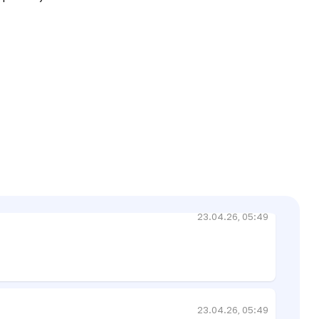
20.03.26, 06:46
20.04.26, 07:57
23.04.26, 05:49
23.04.26, 05:49