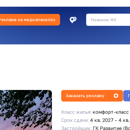
Реклама на медиапанелях
Заказать рекламу
Класс жилья:
комфорт-класс
Срок сдачи:
4 кв. 2027 – 4 к
Застройщик:
ГК Развитие (В