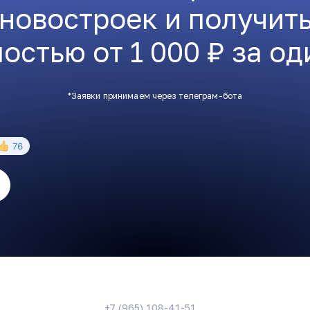
 новостроек и получит
остью от 1 000 ₽ за од
*Заявки принимаем через телеграм-бота
+7 (965) 108-41-51