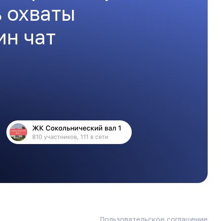
ь охваты
ин чат
Пользовательское соглашение