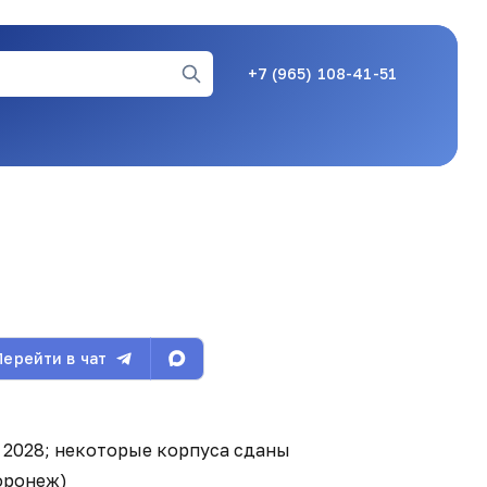
+7 (965) 108-41-51
24.02.26, 12:12
24.02.26, 12:12
Перейти в чат
24.02.26, 12:12
в. 2028; некоторые корпуса сданы
оронеж)