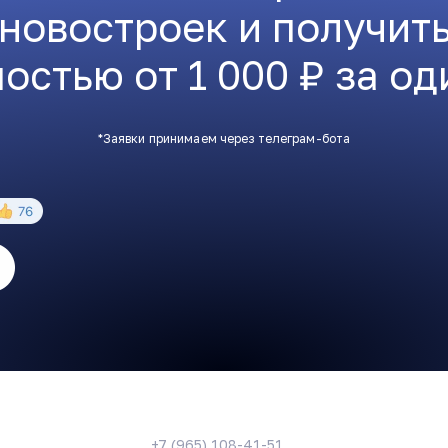
 новостроек и получит
остью от 1 000 ₽ за од
*Заявки принимаем через телеграм-бота
+7 (965) 108-41-51