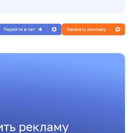
Перейти в чат
Заказать рекламу
ить рекламу