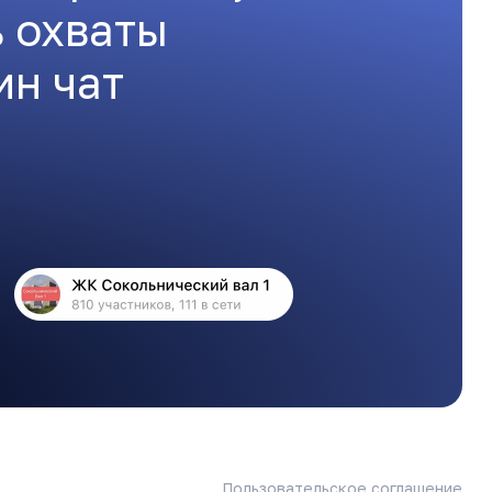
ь охваты
ин чат
Пользовательское соглашение