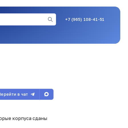
+7 (965) 108-41-51
22.01.26, 12:13
26.01.26, 17:53
Перейти в чат
05.02.26, 15:16
торые корпуса сданы