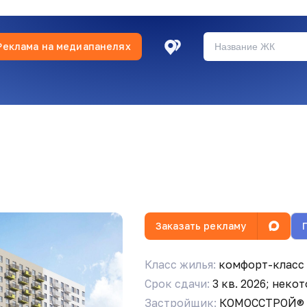
Реклама на медиапанелях
Заказать рекламу
Класс жилья:
комфорт-класс
Срок сдачи:
3 кв. 2026; неко
Застройщик:
КОМОССТРОЙ®