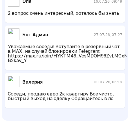
Оля
16.07.26, 09:49
2 вопрос очень интересный, хотелось бы знать
Бот Админ
27.07.26, 07:27
Уважаемые соседи! Вступайте в резервный чат
в MAX, на случай блокировки Telegram:
https://max.ru/join/HYKTM49_VcsMDOM96ZvLMGxMi
B2kav_Y
Валерия
30.07.26, 06:19
Соседи, продаю евро 2к квартиру Все чисто,
быстрый выход на сделку Обращайтесь в лс