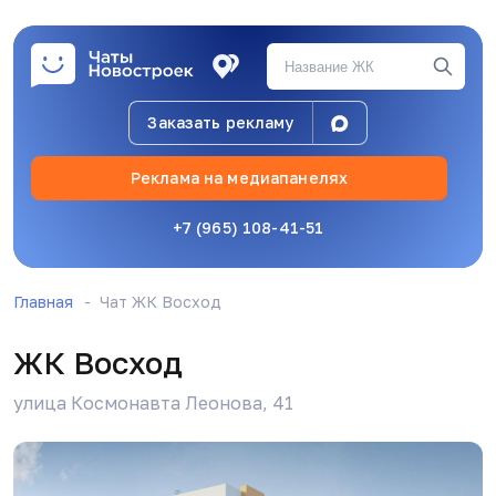
Заказать рекламу
Реклама на медиапанелях
+7 (965) 108-41-51
Главная
Чат ЖК Восход
ЖК Восход
улица Космонавта Леонова, 41