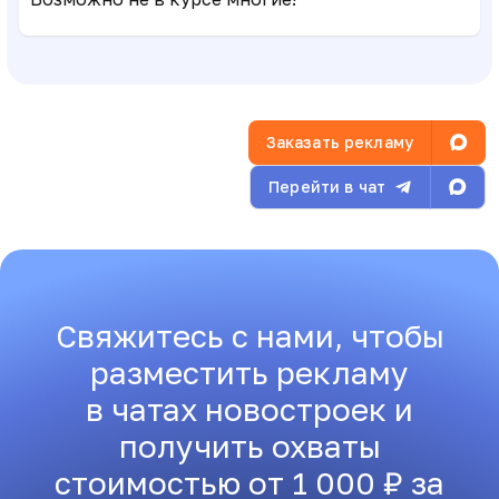
Заказать рекламу
Перейти в чат
Свяжитесь с нами, чтобы
разместить рекламу
в чатах новостроек и
получить охваты
стоимостью от 1 000 ₽ за