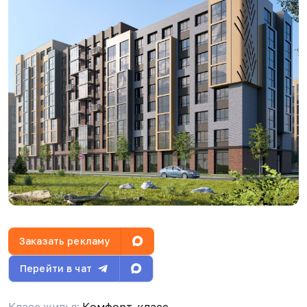
С
Степан Поляков
13.04.26, 16:20
Обеспеченность машиноместами 0%
С
Степан Поляков
13.04.26, 16:20
Заказать рекламу
А
Амалия
21.04.26, 07:02
Перейти в чат
То есть, вы хотите сказать, что тут совсем не
будет паркинга?
Класс жилья:
Комфорт-класс