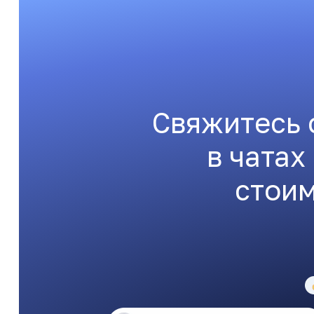
Свяжитесь 
в чатах
стоим