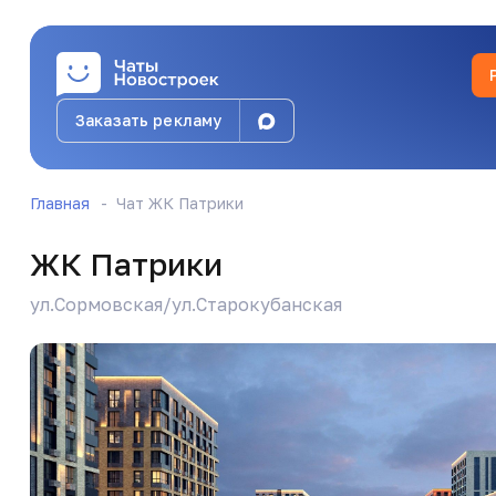
Заказать рекламу
Главная
Чат ЖК Патрики
ЖК Патрики
ул.Сормовская/ул.Старокубанская