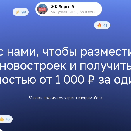
с нами, чтобы размест
 новостроек и получит
остью от 1 000 ₽ за од
*Заявки принимаем через телеграм-бота