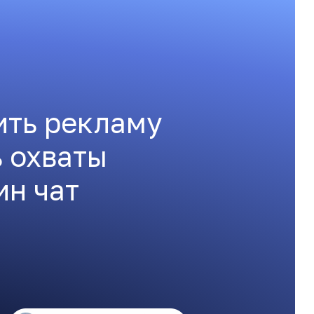
ить рекламу
ь охваты
ин чат