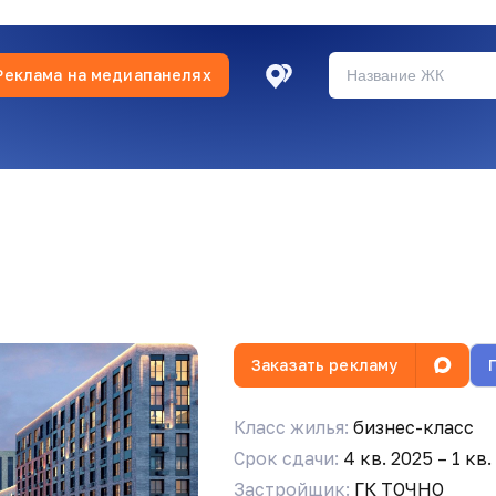
Реклама на медиапанелях
Заказать рекламу
Класс жилья:
бизнес-класс
Срок сдачи:
4 кв. 2025 – 1 кв.
Застройщик:
ГК ТОЧНО