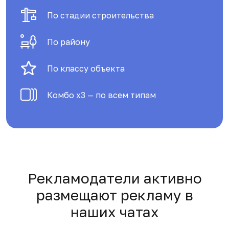
По стадии строительства
По району
По классу объекта
Комбо х3 — по всем типам
Рекламодатели активно
размещают рекламу в
наших чатах