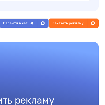
Перейти в чат
Заказать рекламу
ить рекламу