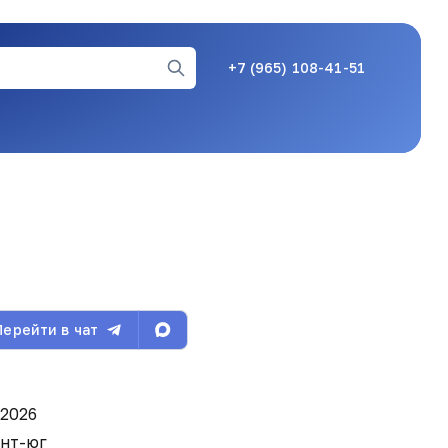
+7 (965) 108-41-51
24.02.26, 12:05
12.03.26, 07:03
Перейти в чат
13.03.26, 12:26
 2026
нт-юг