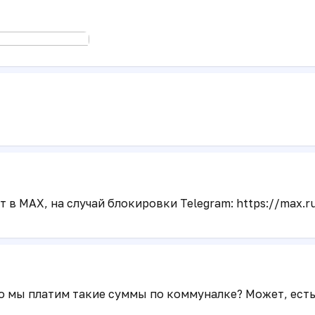
 в MAX, на случай блокировки Telegram: https://max.r
нно мы платим такие суммы по коммуналке? Может, ес