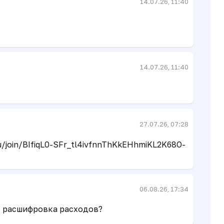
14.07.26, 11:40
14.07.26, 11:40
27.07.26, 07:28
u/join/BIfiqL0-SFr_tl4ivfnnThKkEHhmiKL2K68O-
06.08.26, 17:34
ть расшифровка расходов?