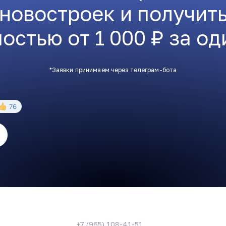
 новостроек и получит
остью от 1 000 ₽ за од
*Заявки принимаем через телеграм-бота
+7 (965) 108-41-51