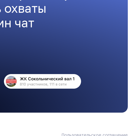
ь охваты
ин чат
Пользовательское соглашение