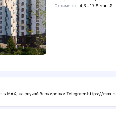
Стоимость:
4,3 - 17,8 млн. ₽
 в MAX, на случай блокировки Telegram: https://max.r
 в MAX, на случай блокировки Telegram: https://max.r