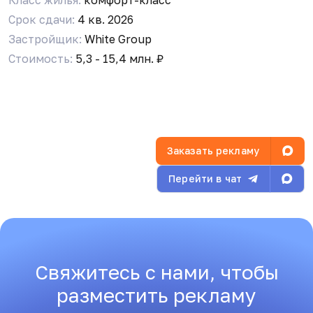
Срок сдачи:
4 кв. 2026
Застройщик:
White Group
Стоимость:
5,3 - 15,4 млн. ₽
Заказать рекламу
Перейти в чат
Свяжитесь с нами, чтобы
разместить рекламу