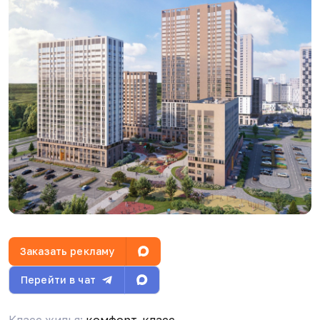
Заказать рекламу
Перейти в чат
Класс жилья:
комфорт-класс