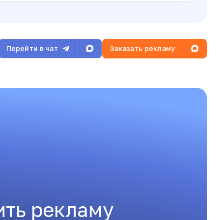
Перейти в чат
Заказать рекламу
ить рекламу