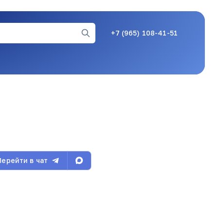
+7 (965) 108-41-51
01.08.26, 09:18
01.08.26, 09:19
01.08.26, 09:37
Перейти в чат