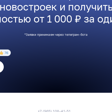
 новостроек и получит
остью от 1 000 ₽ за од
*Заявки принимаем через телеграм-бота
+7 (965) 108-41-51