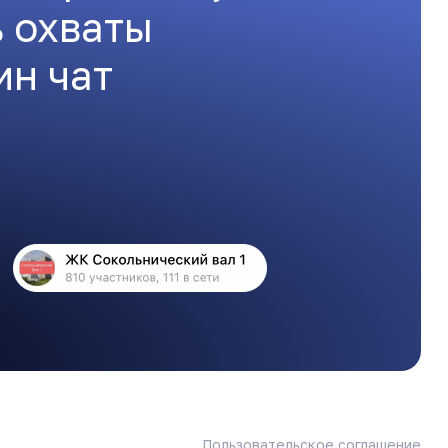
ь охваты
ин чат
Пользовательское соглашение