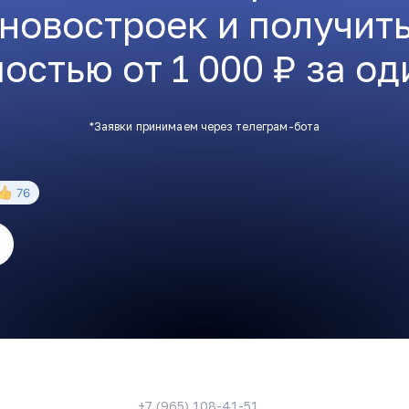
 новостроек и получит
остью от 1 000 ₽ за од
*Заявки принимаем через телеграм-бота
+7 (965) 108-41-51