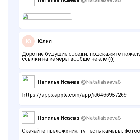
Ю
Юлия
Дорогие будущие соседи, подскажите пожалуйс
ссылки на камеры вообще не але (((
Наталья Исаева
@Nataliaisaeva8
https://apps.apple.com/app/id6466987269
Наталья Исаева
@Nataliaisaeva8
Скачайте преложения, тут есть камеры, фото