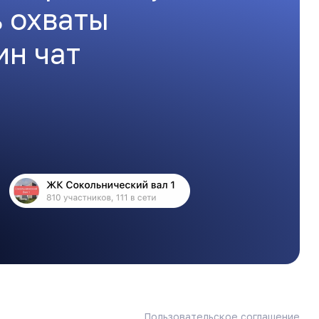
ь охваты
ин чат
Пользовательское соглашение