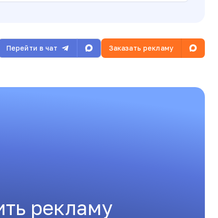
Перейти в чат
Заказать рекламу
ить рекламу