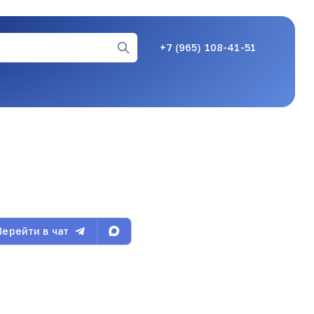
+7 (965) 108-41-51
28.07.26, 17:57
28.07.26, 17:59
Перейти в чат
28.07.26, 17:59