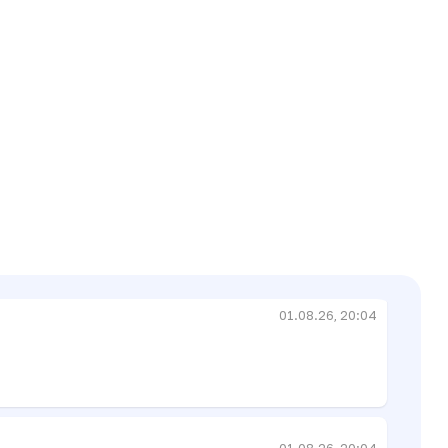
01.08.26, 19:18
01.08.26, 19:19
01.08.26, 20:04
01.08.26, 20:04