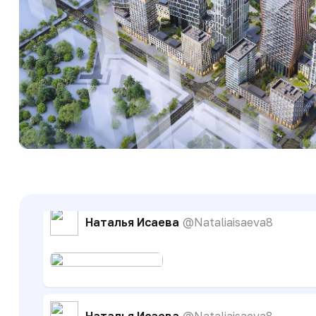
Наталья Исаева
@Nataliaisaeva8
Наталья Исаева
@Nataliaisaeva8
Наталья Исаева
@Nataliaisaeva8
Наталья Исаева
@Nataliaisaeva8