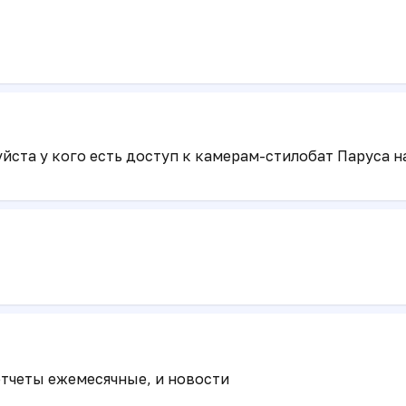
та у кого есть доступ к камерам-стилобат Паруса нач
отчеты ежемесячные, и новости