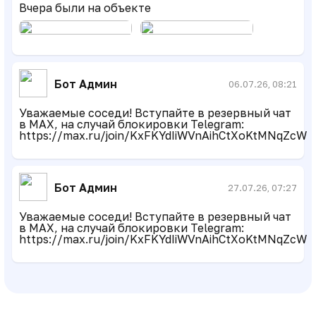
Вчера были на объекте
Бот Админ
06.07.26, 08:21
Уважаемые соседи! Вступайте в резервный чат
в MAX, на случай блокировки Telegram:
https://max.ru/join/KxFKYdIiWVnAihCtXoKtMNqZcW7
Бот Админ
27.07.26, 07:27
Уважаемые соседи! Вступайте в резервный чат
в MAX, на случай блокировки Telegram:
https://max.ru/join/KxFKYdIiWVnAihCtXoKtMNqZcW7