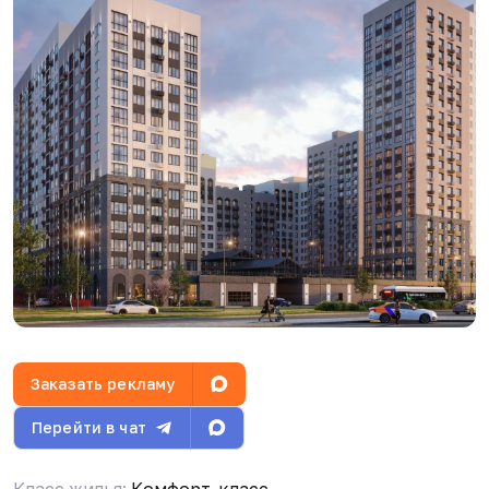
Варвара
29.07.26, 16:00
Видео
Заказать рекламу
Варвара
29.07.26, 16:00
Перейти в чат
Класс жилья:
Комфорт-класс