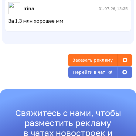
Irina
31.07.26, 13:35
За 1,3 млн хорошее мм
Заказать рекламу
Перейти в чат
Свяжитесь с нами, чтобы
разместить рекламу
в чатах новостроек и