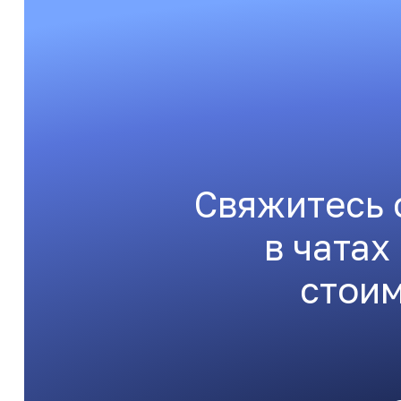
Свяжитесь 
в чатах
стоим