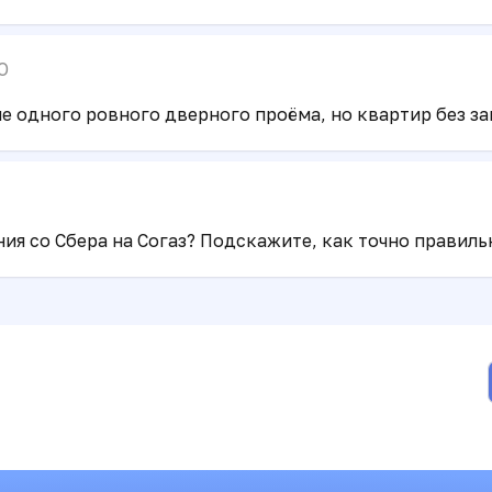
O
не одного ровного дверного проёма, но квартир без за
ия со Сбера на Согаз? Подскажите, как точно правиль