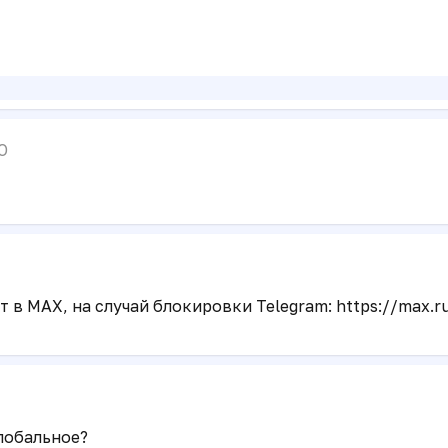
O
 в MAX, на случай блокировки Telegram: https://max.r
глобальное?