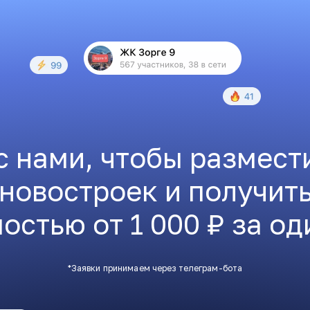
с нами, чтобы размест
 новостроек и получит
остью от 1 000 ₽ за од
*Заявки принимаем через телеграм-бота