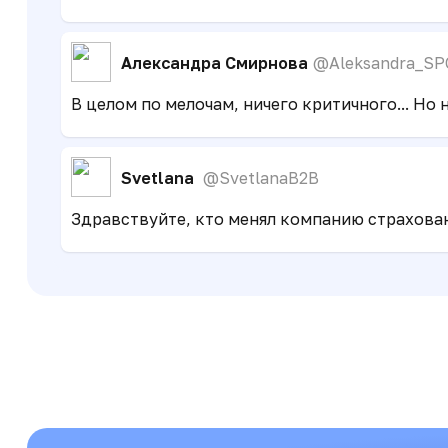
Александра Смирнова
@Aleksandra_SP
В целом по мелочам, ничего критичного... Но 
Svetlana
@SvetlanaB2B
Здравствуйте, кто менял компанию страхован