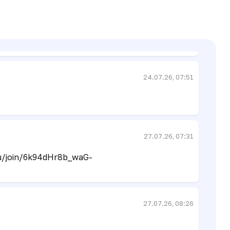
23.07.26, 12:20
24.07.26, 07:51
27.07.26, 07:31
u/join/6k94dHr8b_waG-
27.07.26, 08:26