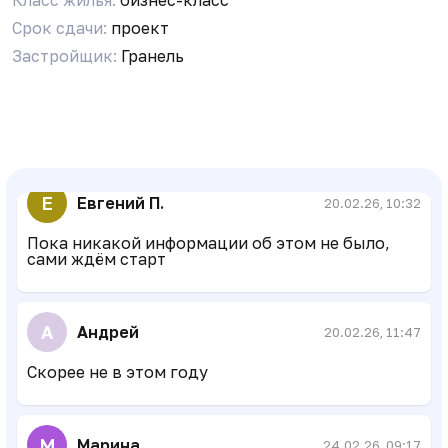
я думаю мы узнаем об этом)
Срок сдачи:
проект
Застройщик:
Гранель
З
Зарина
20.02.26, 05:26
Может кто звонил в офис, возможно бронь
открыли?
Е
Евгений П.
20.02.26, 10:32
Пока никакой информации об этом не было,
сами ждём старт
А
Андрей
20.02.26, 11:47
Скорее не в этом году
М
Марина
24.02.26, 09:17