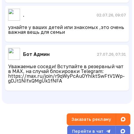
.
02.07.26, 09:07
узнайте у ваших детей или знакомых ,это очень
важная вещь для семьи
Бот Админ
27.07.26, 07:31
Уважаемые соседи! Вступайте в резервный чат
в MAX, на случай блокировки Telegram:
https://max.ru/join/r9qWyPcAu0YhlktSwFtV1Wp-
gDJt1NIfxQMgUk1fNFA
Заказать рекламу
Перейти в чат