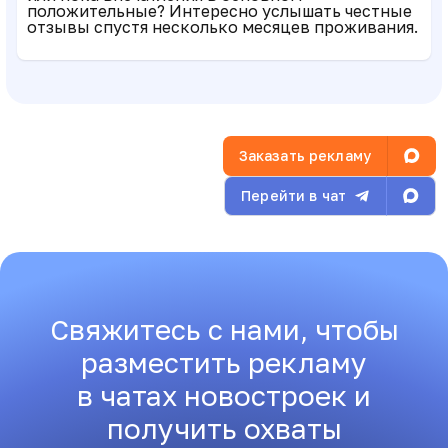
положительные? Интересно услышать честные
отзывы спустя несколько месяцев проживания.
Заказать рекламу
Перейти в чат
Свяжитесь с нами, чтобы
разместить рекламу
в чатах новостроек и
получить охваты