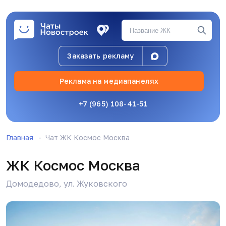
Заказать рекламу
Реклама на медиапанелях
+7 (965) 108-41-51
Главная
Чат ЖК Космос Москва
ЖК Космос Москва
Домодедово, ул. Жуковского