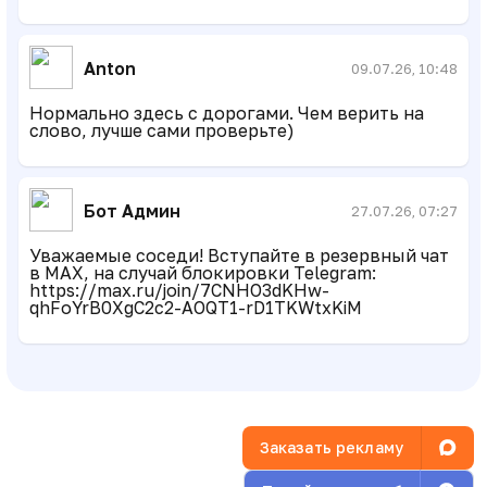
Anton
09.07.26, 10:48
Нормально здесь с дорогами. Чем верить на
слово, лучше сами проверьте)
Бот Админ
27.07.26, 07:27
Уважаемые соседи! Вступайте в резервный чат
в MAX, на случай блокировки Telegram:
https://max.ru/join/7CNHO3dKHw-
qhFoYrB0XgC2c2-AOQT1-rD1TKWtxKiM
Заказать рекламу