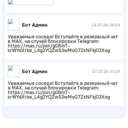
Бот Админ
14.07.26, 06:54
Уважаемые соседи! Вступайте в резервный чат
в MAX, на случай блокировки Telegram:
https://max.ru/join/g0BmT-
srWYdXrbe_L4g2YCjZwS3wMoG7ZsNFkjO3Xog
Бот Админ
27.07.26, 07:27
Уважаемые соседи! Вступайте в резервный чат
в MAX, на случай блокировки Telegram:
https://max.ru/join/g0BmT-
srWYdXrbe_L4g2YCjZwS3wMoG7ZsNFkjO3Xog