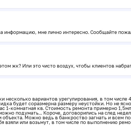
а информацию, мне лично интересно. Сообщайте пожал
этом жк? Или это чисто воздух, чтобы клиентов набра
и несколько вариантов урегулирования, в том числе 
дка будет соразмерна размеру неустойки. Но не ясно
ас 1-комнатная кв. Стоимость ремонта примерно 1,5млн
 можно подумать... Короче, договорились на след недел
и объекта. Можно ведь в банкроство загнать и всем п
я взяли или возьмут, в том числе по выполнению ремо