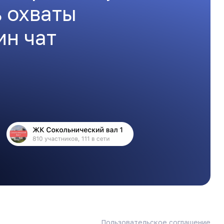
ь охваты
ин чат
Пользовательское соглашение