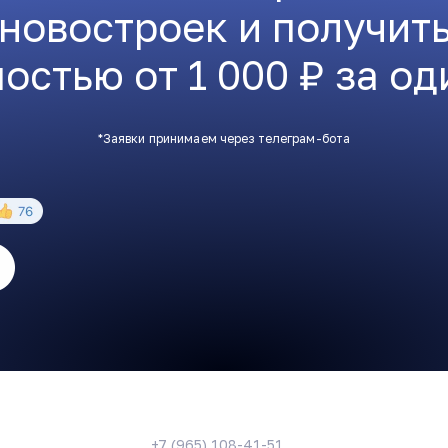
 новостроек и получит
остью от 1 000 ₽ за од
*Заявки принимаем через телеграм-бота
+7 (965) 108-41-51