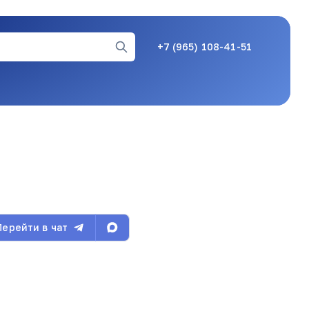
+7 (965) 108-41-51
06.08.26, 14:03
06.08.26, 14:06
 стороны соседей. Мы все в "одной лодке".
Перейти в чат
06.08.26, 14:10