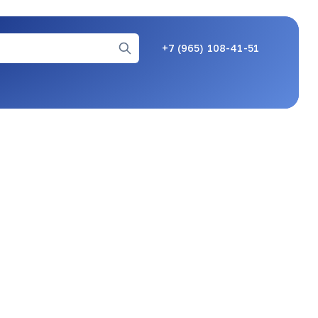
+7 (965) 108-41-51
05.05.26, 08:08
07.05.26, 10:44
25.05.26, 09:02