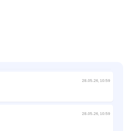
28.05.26, 10:05
28.05.26, 10:05
28.05.26, 10:59
28.05.26, 10:59