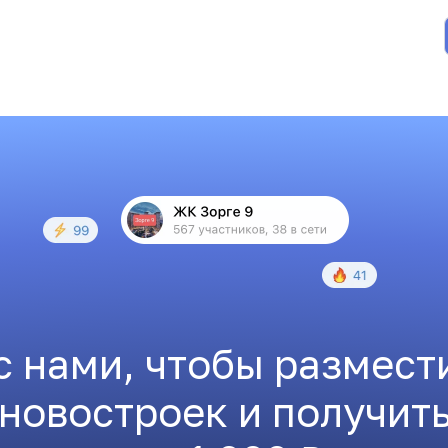
с нами, чтобы размест
 новостроек и получит