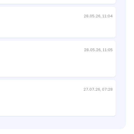
28.05.26, 11:04
28.05.26, 11:05
27.07.26, 07:28