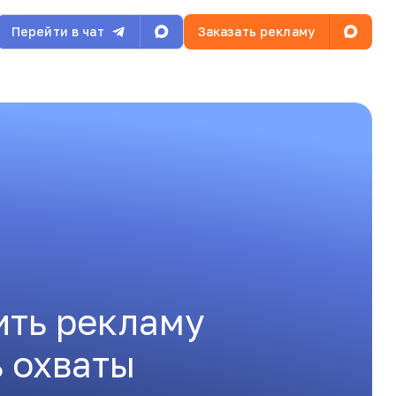
Перейти в чат
Заказать рекламу
ить рекламу
ь охваты