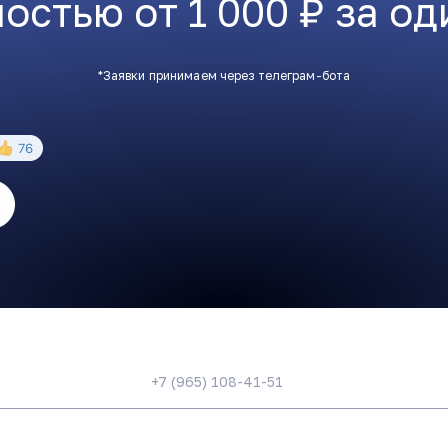
остью от 1 000 ₽ за од
*Заявки принимаем через телеграм-бота
+7 (965) 108-41-51