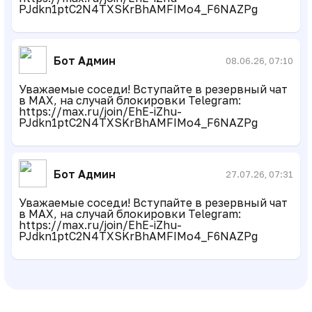
PJdkn1ptC2N4TXSKrBhAMFIMo4_F6NAZPg
Бот Админ
08.06.26, 07:10
Уважаемые соседи! Вступайте в резервный чат
в MAX, на случай блокировки Telegram:
https://max.ru/join/EhE-iZhu-
PJdkn1ptC2N4TXSKrBhAMFIMo4_F6NAZPg
Бот Админ
27.07.26, 07:31
Уважаемые соседи! Вступайте в резервный чат
в MAX, на случай блокировки Telegram:
https://max.ru/join/EhE-iZhu-
PJdkn1ptC2N4TXSKrBhAMFIMo4_F6NAZPg