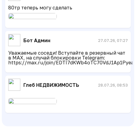
80тр теперь могу сделать
Бот Админ
27.07.26, 07:27
Уважаемые соседи! Вступайте в резервный чат
в MAX, на случай блокировки Telegram:
https://max.ru/join/EDTI7dKWb4oTC70VdJ1Ap1Pye
Глеб НЕДВИЖИМОСТЬ
28.07.26, 08:53