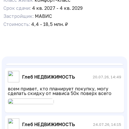
Срок сдачи:
4 кв. 2027 - 4 кв. 2029
Застройщик:
МАВИС
Стоимость:
4,4 - 18,5 млн. ₽
Д
Данил Албаев
19.07.26, 11:30
За месяц по сути ничего не сделали
Глеб НЕДВИЖИМОСТЬ
20.07.26, 14:49
всем привет, кто планирует покупку, могу
сделать скидку от мависа 50к поверх всего
Глеб НЕДВИЖИМОСТЬ
24.07.26, 14:15