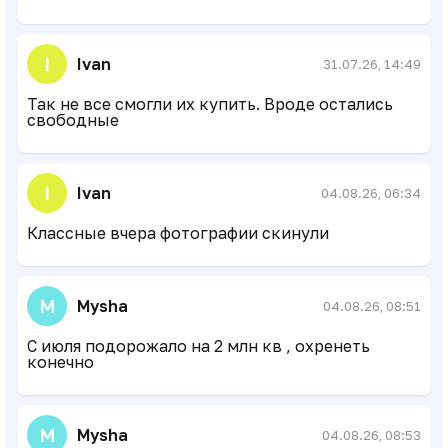
I
Ivan
31.07.26, 14:49
Так не все смогли их купить. Вроде остались
свободные
I
Ivan
04.08.26, 06:34
Классные вчера фотографии скинули
M
Mysha
04.08.26, 08:51
С июля подорожало на 2 млн кв , охренеть
конечно
M
Mysha
04.08.26, 08:53