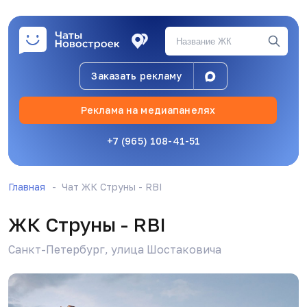
Заказать рекламу
Реклама на медиапанелях
+7 (965) 108-41-51
Главная
Чат ЖК Струны - RBI
ЖК Струны - RBI
Санкт-Петербург, улица Шостаковича