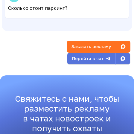
Сколько стоит паркинг?
Заказать рекламу
Перейти в чат
Свяжитесь с нами, чтобы
разместить рекламу
в чатах новостроек и
получить охваты