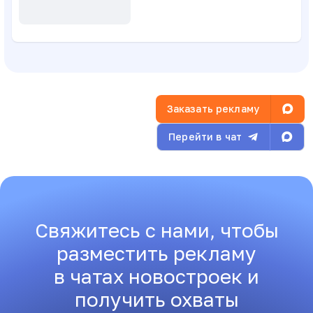
Заказать рекламу
Перейти в чат
Свяжитесь с нами, чтобы
разместить рекламу
в чатах новостроек и
получить охваты